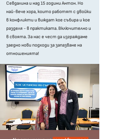
Севдалина и над 15 години Антон. Но
най-вече хора, които работят с двойки
в конфликти и виждат кое събира и кое
разделя - в практиката. Включително и
в своята. За нас е чест да изграждаме
заедно нови подходи за запазване на
отношенията!