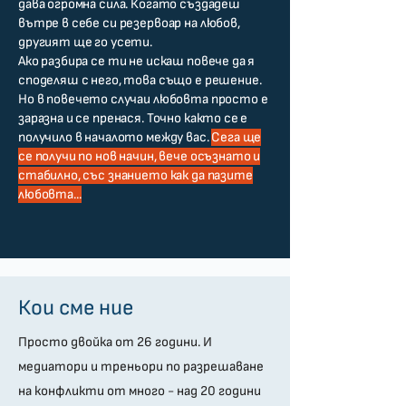
дава огромна сила. Когато създадеш
вътре в себе си резервоар на любов,
другият ще го усети.
Ако разбира се ти не искаш повече да я
споделяш с него, това също е решение.
Но в повечето случаи любовта просто е
заразна и се пренася. Точно както се е
получило в началото между вас.
Сега ще
се получи по нов начин, вече осъзнато и
стабилно, със знанието как да пазите
любовта...
Кои сме ние
Просто двойка от 26 години. И
медиатори и треньори по разрешаване
на конфликти от много - над 20 години