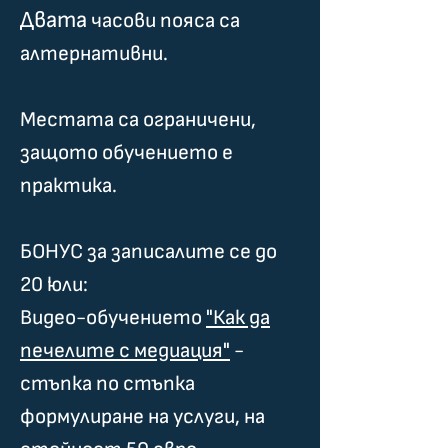
​Двата
часови пояса са
алтернативни.
Местата са ограничени,
защото обучението е
практика.
БОНУС за записалите се до
20 юли:
Видео-обучението
"Как да
печелите с медиация"
-
стъпка по стъпка
формулиране на услуги, на