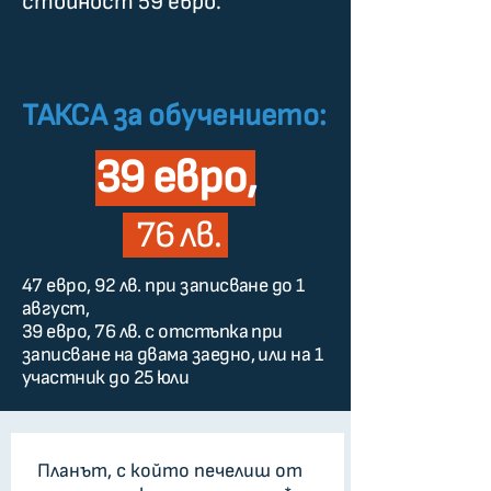
стойност 59 евро.
ТАКСА за обучението:
39 евро,
76 лв.
47 евро, 92 лв. при записване до 1
август,
39 евро, 76 лв. с отстъпка при
записване на двама заедно, или на 1
участник до 25 юли
Планът, с който печелиш от