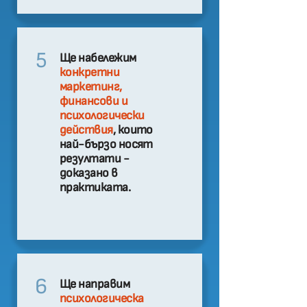
5
Ще набележим
конкретни
маркетинг,
финансови и
психологически
действия
, които
най-бързо носят
резултати -
доказано в
практиката.
6
Ще направим
психологическа