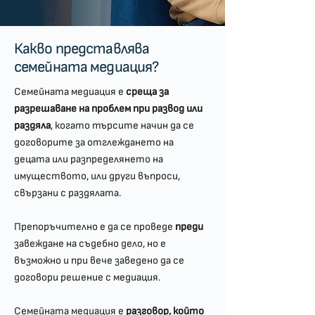
Какво представлява
семейната медиация?
Семейната медиация е
среща за
разрешаване на проблем при развод или
раздяла
, когато търсите начин да се
договорите за отглеждането на
децата или разпределянето на
имуществото, или други въпроси,
свързани с раздялата.
Препоръчително е да се проведе
преди
завеждане на съдебно дело, но е
възможно и при вече заведено да се
договори решение с медиация.
Семейната медиация е
разговор, който