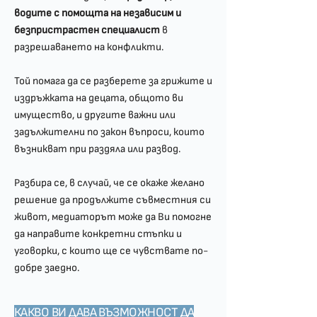
водите с помощта на независим и
безпристрастен специалист
в
разрешаването на конфликти.
Той помага да се разберете за грижите и
издръжката на децата, общото ви
имущество, и другите важни или
задължителни по закон въпроси, които
възникват при раздяла или развод.
Разбира се, в случай, че се окаже желано
решение да продължите съвместния си
живот, медиаторът може да Ви помогне
да направите конкретни стъпки и
уговорки, с които ще се чувствате по-
добре заедно.
КАКВО ВИ ДАВА ВЪЗМОЖНОСТ ДА