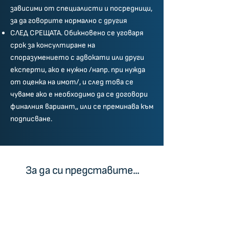
зависими от специалисти и посредници,
за да говорите нормално с другия
СЛЕД СРЕЩАТА. Обикновено се уговаря
срок за консултиране на
споразумението с адвокати или други
експерти, ако е нужно /напр. при нужда
от оценка на имот/, и след това се
чуваме ако е необходимо да се договори
финалния вариант,, или се преминава към
подписване.
За да си представите...