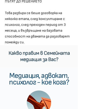
ПЪТЯТ ДО РЕШЕНИЕТО
Това разбира се беше договорка на
няколко етапа, след консултиране с
психолог, след преходен период от 3
месеца, и възвръщане на базовата
способност на двамата да разговарят
помежду си.
Какво правим в Семейната
медиация за Вас?
Медиация, адвокат,
психолог - кое кога?