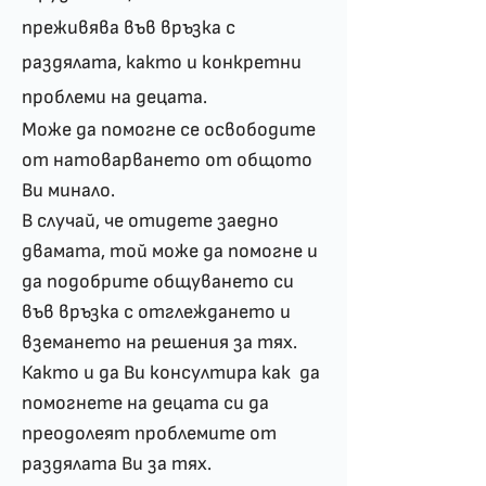
преживява във връзка с
раздялата, както и конкретни
проблеми на децата.
Може да помогне се освободите
от натоварването от общото
Ви минало.
В случай, че отидете заедно
двамата, той може да помогне и
да подобрите общуването си
във връзка с отглеждането и
вземането на решения за тях.
Както и да Ви консултира как да
помогнете на децата си да
преодолеят проблемите от
раздялата Ви за тях.