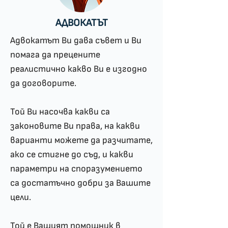
АДВОКАТЪТ
Адвокатът Ви дава съвет и Ви
помага да прецените
реалистично какво Ви е изгодно
да договорите.
Той Ви насочва какви са
законовите Ви права, на какви
варианти можете да разчитате,
ако се стигне до съд, и какви
параметри на споразумението
са достатъчно добри за Вашите
цели.
Той е Вашият помощник в