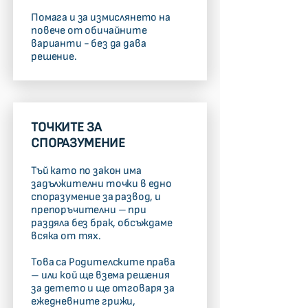
Помага и за измислянето на
повече от обичайните
варианти - без да дава
решение.
ТОЧКИТЕ ЗА
СПОРАЗУМЕНИЕ
Тъй като по закон има
задължителни точки в едно
споразумение за развод, и
препоръчителни – при
раздяла без брак, обсъждаме
всяка от тях.
Това са Родителските права
– или кой ще взема решения
за детето и ще отговаря за
ежедневните грижи,