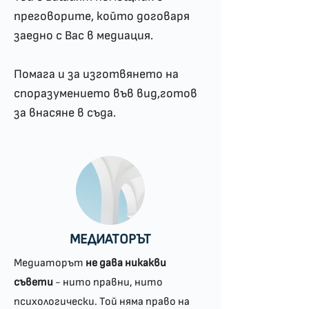
преговорите, който договаря
заедно с Вас в медиация.
Помага и за изготвянето на
споразумението във вид,готов
за внасяне в съда.
МЕДИАТОРЪТ
Медиаторът
не дава никакви
съвети
- нито правни, нито
психологически. Той няма право на