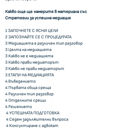
Какво още ще намерите в материала със 
Стратегии за успешна медиация
1 ЗАПОЧНЕТЕ С ЯСНИ ЦЕЛИ    
2 ЗАПОЗНАЙТЕ СЕ С ПРОЦЕДУРАТА    
3 Медиацията е различен тип разговор    
3 Целта на медиацията   
3 Какво не е медиацията    
3 Какво прави медиаторът    
3 Какво не прави медиаторът    
3 ЕТАПИ НА МЕДИАЦИЯТА    
4 Въведението    
4 Първата обща среща    
4 Различен тип разговор    
4 Отделните срещи    
4 Решението   
 4 УСПЕШНАТА ПОДГОТОВКА   
 4 Седем задължителни въпроса   
 4 Консултиране с адвокат    