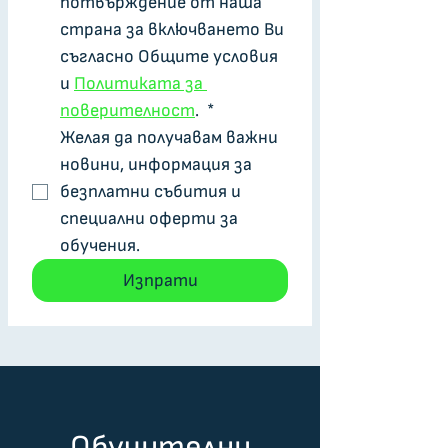
потвърждение от наша 
страна за включването Ви 
съгласно Общите условия 
и 
Политиката за 
поверителност
. 
*
Желая да получавам важни 
новини, информация за 
безплатни събития и 
специални оферти за 
обучения.
Изпрати
Обучителни