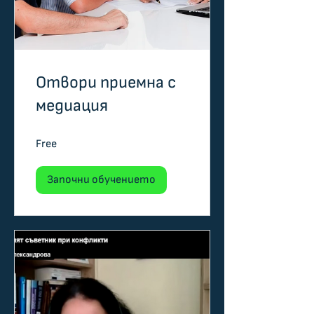
Отвори приемна с
медиация
Free
Започни обучението