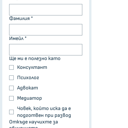
Фамилия
*
Имейл
*
Ще ми е полезно като
Консултант
Психолог
Адвокат
Медиатор
Човек, който иска да е
подготвен при развод
Откъде научихте за