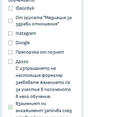
обучението
Фейсбук
От групата "Медиация за
здрави отношения"
Instagram
Google
Препоръка от познат
Друго
С изпращането на 
настоящия формуляр 
заявявате желанието са 
за участие в посоченото 
в него обучение. 
Взаимният ни 
ангажимент започва след 