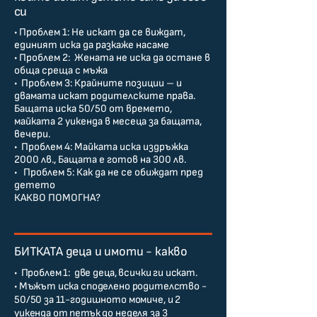
си
• Проблем 1: Не искат да се виждат,
единият иска да разкаже насаме
• Проблем 2: Жената не иска да остане в
обща среща с мъжа
• Проблем 3: Крайните позиции – и
двамата искат родителските права.
Бащата иска 50/50 от времето,
майката 2 уикенда в месеца за бащата,
вечери.
• Проблем 4: Майката иска издръжка
2000 лв., Бащата е готов на 300 лв.
• Проблем 5: Как да не се обиждат пред
детето
КАКВО ПОМОГНА?
БИТКАТА деца и имоти - какво
• Проблем 1: две деца, всички ги искат.
• Мъжът иска споделено родителство -
50/50 за 11-годишното момиче, и 2
уикенда от петък до неделя за 3