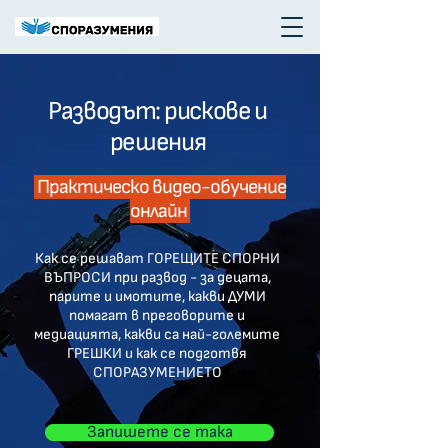
Разводът: рискове и
решения
Практическо видео-обучение
онлайн
Как се решават ГОРЕЩИТЕ СПОРНИ
ВЪПРОСИ при развод - за децата,
парите и имотите, какви ДУМИ
помагат в преговорите и
медиацията, какви са най-големите
ГРЕШКИ и как се подготвя
СПОРАЗУМЕНИЕТО
Запишете се така