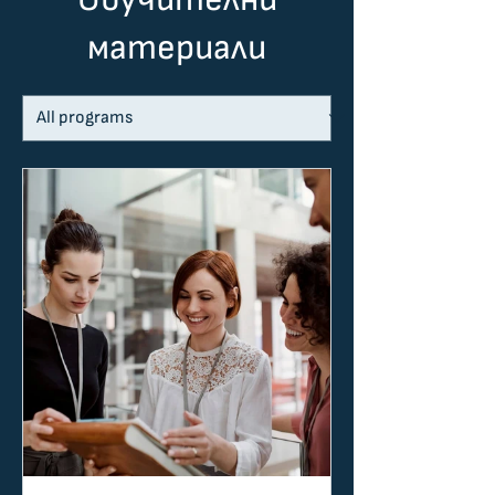
материали