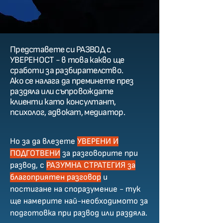
Представете си РАЗВОД с
УВЕРЕНОСТ - в това какво ще
сработи за разбирателство.
Ако се налага да преминете през
раздяла или съпровождате
клиенти като консултант,
психолог, адвокат, медиатор.
Но за да влезете
УВЕРЕНИ И
ПОДГОТВЕНИ
за разговорите при
развод, с
РАЗУМНА СТРАТЕГИЯ за
благоприятен разговор
и
постигане на споразумение - тук
ще намерите най-необходимото за
подготовка при развод или раздяла.