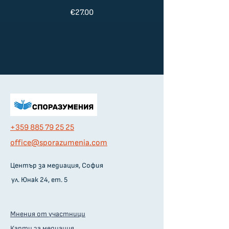
€27.00
+359 885 79 25 25
оffice@sporazumenia.com
Център за медиация, София
ул. Юнак 24, ет. 5
Мнения от участници
Карти за медиация