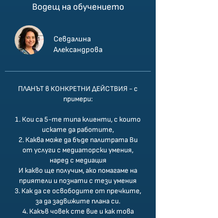
Водещ на обучението
Севдалина
Александрова
ПЛАНЪТ в КОНКРЕТНИ ДЕЙСТВИЯ - с
примери:
1. Кои са 5-те типа клиенти, с които
искате да работите,
2. Каква може да бъде палитрата Ви
от услуги с медиаторски умения,
наред с медиация
И какво ще получим, ако помагаме на
приятели и познати с тези умения
3. Как да се освободите от пречките,
за да задвижите плана си.
4. Какъв човек сте вие и как това