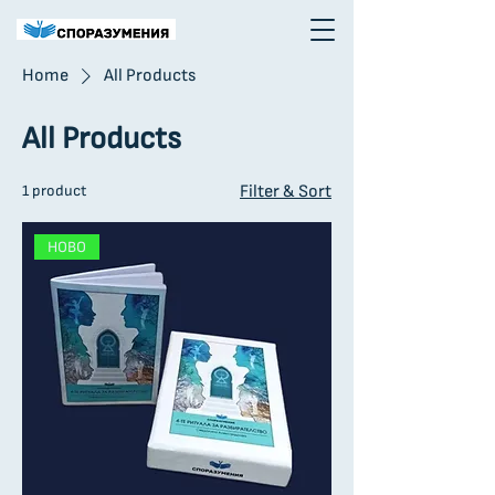
Home
All Products
All Products
1 product
Filter & Sort
НОВО