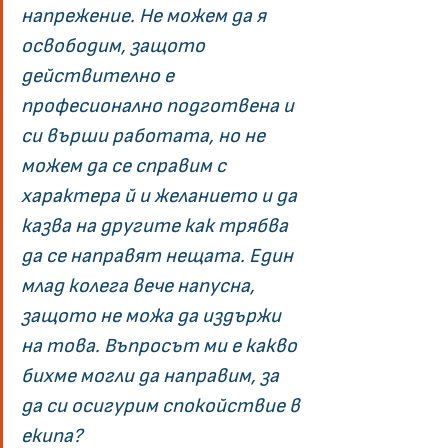
напрежение. Не можем да я 
освободим, защото 
действително е 
професионално подготвена и 
си върши работата, но не 
можем да се справим с 
характера й и желанието и да 
казва на другите как трябва 
да се направят нещата. Един 
млад колега вече напусна, 
защото не можа да издържи 
на това. Въпросът ми е какво 
бихме могли да направим, за 
да си осигурим спокойствие в 
екипа?