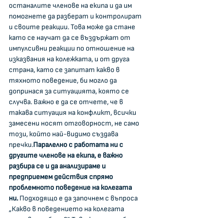
останалите членове на екипа и да им 
помогнете да разберат и контролират 
и своите реакции. Това може да стане 
като се научат да се въздържат от 
импулсивни реакции по отношение на 
изказвания на колежката, и от друга 
страна, като се запитат какво в 
тяхното поведение, би могло да 
допринася за ситуацията, която се 
случва. Важно е да се отчете, че в 
такава ситуация на конфликт, всички 
замесени носят отговорност, не само 
този, който най-видимо създава 
пречки.
Паралелно с работата ни с 
другите членове на екипа, е важно 
разбира се и да анализираме и 
предприемем действия спрямо 
проблемното поведение на колегата 
ни.
 Подходящо е да започнем с въпроса 
„Какво в поведението на колегата 