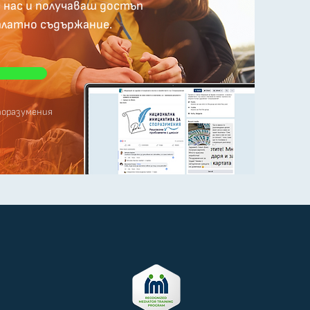
с нас и получаваш достъп
платно съдържание.
поразумения