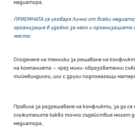
медиатора.
ПРИЕМНАТА се уговаря Лично от всеки медиатор
организация в удобно за него и организацията 
място.
Споделяне на техники за решаване на конфликт
на компанията – чрез мини-образователни съб
тиймбилдинги, или с други подпомагащи матер
Правила за разрешаване на конфликти, за да с
служителите какво точно съдействие могат д
медиатора.