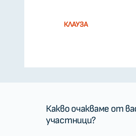
КЛАУЗА
Какво очакваме от ва
участници?