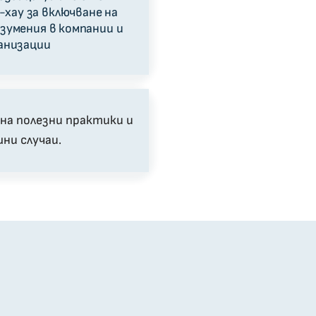
-хау за включване на
зумения в компании и
анизации
на полезни практики и
ни случаи.