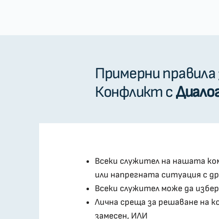
Примерни правила 
Конфликт с
Диало
Всеки служител на нашата ко
или напрегната ситуация с дру
Всеки служител може да избер
Лична среща за решаване на к
замесен, ИЛИ