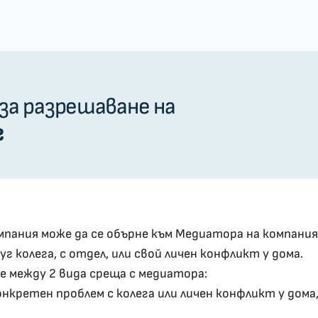
за разрешаване на
г
мпания може да се обърне към Медиатора на компани
г колега, с отдел, или свой личен конфликт у дома.
е между 2 вида среща с медиатора:
онкретен проблем с колега или личен конфликт у дома