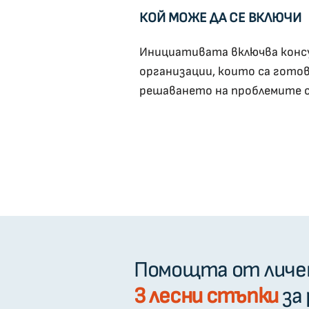
КОЙ МОЖЕ ДА СЕ ВКЛЮЧИ
Инициативата включва конс
организации, които са гото
решаването на проблемите с
Помощта от личе
3 лесни стъпки
за