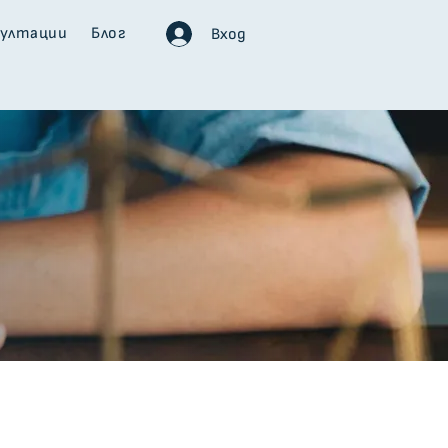
султации
Блог
Вход