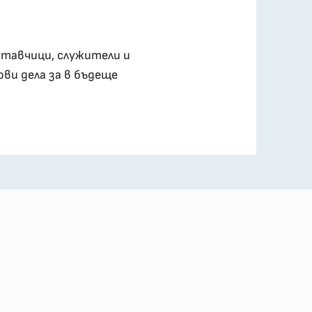
ставчици, служители и
ови дела за в бъдеще