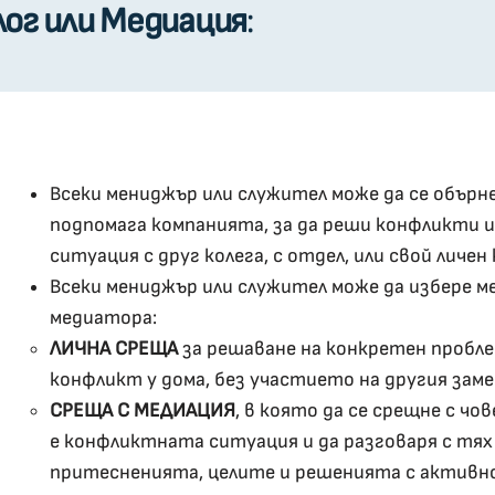
лог или Медиация
:
Всеки мениджър или служител може да се обърн
подпомага компанията, за да реши конфликти 
ситуация с друг колега, с отдел, или свой личен
Всеки мениджър или служител може да избере ме
медиатора:
ЛИЧНА СРЕЩА
за решаване на конкретен проблем
конфликт у дома, без участието на другия зам
СРЕЩА С МЕДИАЦИЯ
, в която да се срещне с чо
е конфликтната ситуация и да разговаря с тях
притесненията, целите и решенията с активн