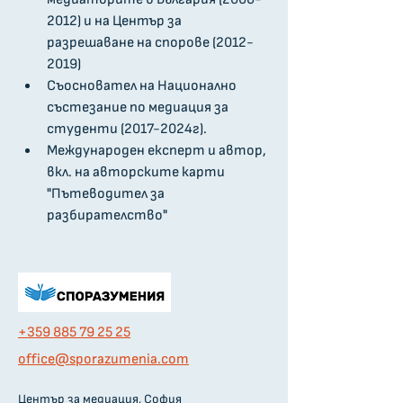
2012) и на Център за 
разрешаване на спорове (2012-
2019)
Съосновател на Национално 
състезание по медиация за 
студенти (2017-2024г).
Международен експерт и автор, 
вкл. на авторските карти 
"Пътеводител за 
разбирателство"
+359 885 79 25 25
оffice@sporazumenia.com
Център за медиация, София