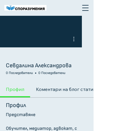
More actions
Севдалина Александрова
0 Последователи
0 Последователи
Профил
Коментари на блог статии
Профил
Представяне
Обучител, медиатор, адвокат, с 