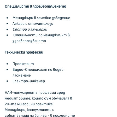
Специалисти в здравеопазването
Мениджъри в лечебно заведение
Лекари и стоматолози
Сестри и акушерки
 Специалисти по мениджмънт в 
здравеопазването 
Технически професии
Проектант  
Видео-Специалист по видео 
заснемане   
Електро-инженер
НАЙ-популярните професии сред 
медиаторите, които съм обучавала в 
20-те ми години практика: 
Мениджъри, консултанти и 
собственици на бизнес - в последните 