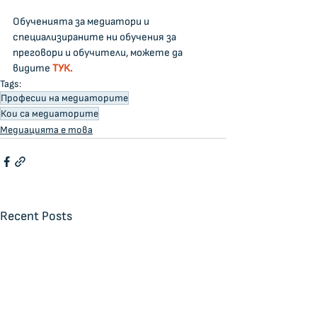
Обученията за медиатори и 
специализираните ни обучения за 
преговори и обучители, можете да 
видите 
ТУК.
Tags:
Професии на медиаторите
Кои са медиаторите
Медиацията е това
Recent Posts