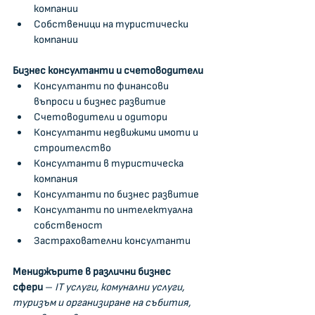
компании  
Собственици на туристически 
компании
Бизнес консултанти и счетоводители
Консултанти по финансови 
въпроси и бизнес развитие
Счетоводители и одитори
Консултанти недвижими имоти и 
строителство
Консултанти в туристическа 
компания
Консултанти по бизнес развитие
Консултанти по интелектуална 
собственост
Застрахователни консултанти
Мениджърите в различни бизнес 
сфери
 – 
IT услуги, комунални услуги, 
туризъм и организиране на събития, 