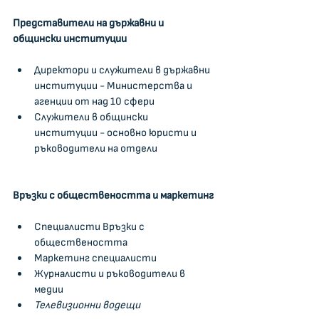
Представители на държавни и 
общински институции
Директори и служители в държавни 
институции - Министерства и 
агенции от над 10 сфери
Служители в общински 
институции - основно юристи и 
ръководители на отдели
Връзки с обществеността и маркетинг
Специалисти Връзки с 
обществеността
Маркетинг специалисти
Журналисти и ръководители в 
медии
Телевизионни водещи