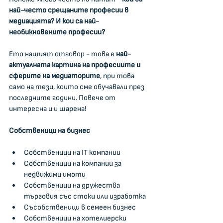
най-често срещаните професии в 
медиацията? И кои са най-
необикновените професии?
Ето нашият отговор - това е 
най-
актуалната картина на професиите и 
сферите на медиаторите
, при това 
само на тези, които сме обучавали през 
последните години. Повече от 
интересна и и шарена!
Собственици на бизнес
Собственици на IT компании
Собственици на компании за 
недвижими имоти
Собственици на дружества 
търговия със стоки или изработка
Съсобственици в семеен бизнес
Собственици на хотелиерски 