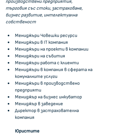
производствени предприятия, 
търговия със стоки, застраховане, 
бизнес развитие, интелектуална 
собственост
Мениджъри Човешки ресурси
Мениджъри в IT компания     
Мениджъри на проекти в компании
Мениджъри на събития   
Мениджъри работа с клиенти
Мениджъри в компания в сферата на 
комуналните услуги
Мениджъри в производствено 
предприяти
Мениджър на бизнес инкубатор  
Мениджър в заведение 
Директор в застрахователна 
компания
Юристите 