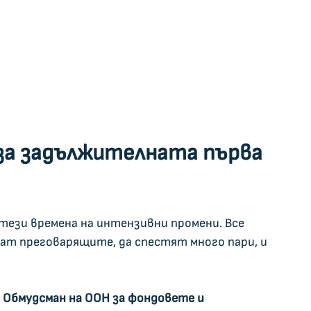
за задължителната първа 
 тези времена на интензивни промени. Все 
чат преговарящите, да спестят много пари, и 
 Обмудсман на ООН за фондовете и 