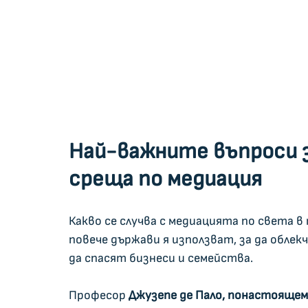
Най-важните въпроси 
среща по медиация
Какво се случва с медиацията по света в
повече държави я използват, за да облек
да спасят бизнеси и семейства.
Професор 
Джузепе де Пало, понастоящем