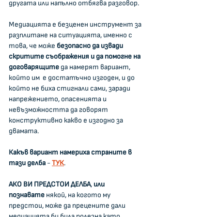
другата или напълно отбягва разговор.
Медиацията е безценен инструмент за 
разплитане на ситуацията, именно с 
това, че може 
безопасно да извади 
скритите съображения и да помогне на 
договарящите 
да намерят вариант, 
който им  е достатъчно изгоден, и до 
който не биха стигнали сами, заради 
напрежението, опасенията и 
невъзможността да говорят 
конструктивно какво е изгодно за 
двамата.
Какъв вариант намериха страните в 
тази делба
 - 
ТУК
.
АКО ВИ ПРЕДСТОИ ДЕЛБА
,
 или 
познавате
 някой, на когото му 
предстои, може да прецените дали 
медиацията би била полезна като 