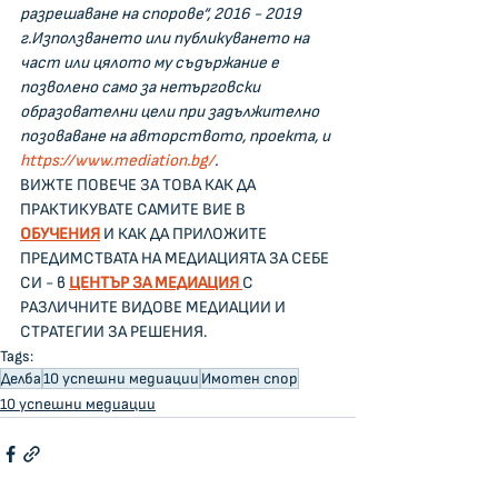
разрешаване на спорове“, 2016 - 2019 
г.Използването или публикуването на 
част или цялото му съдържание е 
позволено само за нетърговски 
образователни цели при задължително 
позоваване на авторството, проекта, и 
https://www.mediation.bg/
.
ВИЖТЕ ПОВЕЧЕ ЗА ТОВА КАК ДА 
ПРАКТИКУВАТЕ САМИТЕ ВИЕ В 
ОБУЧЕНИЯ
 И КАК ДА ПРИЛОЖИТЕ 
ПРЕДИМСТВАТА НА МЕДИАЦИЯТА ЗА СЕБЕ 
СИ - в 
ЦЕНТЪР ЗА МЕДИАЦИЯ 
С 
РАЗЛИЧНИТЕ ВИДОВЕ МЕДИАЦИИ И 
СТРАТЕГИИ ЗА РЕШЕНИЯ. 
Tags:
Делба
10 успешни медиации
Имотен спор
10 успешни медиации