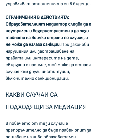
управляват отношенията си в бъдеще.
ОГРАНИЧЕНИЯ В ДЕЙСТВИЯТА: 
Образователният медиатор следва да е 
неутрален и безпристрастен и да пази 
тайната на всички страни по случая, и 
не може да налага санкции. 
При законови 
нарушения или застрашаване на 
правата или интересите на дете, 
свързани с насилие, той може да отнася 
случая към други институции, 
включително санкциониращи.
КАКВИ СЛУЧАИ СА 
ПОДХОДЯЩИ ЗА МЕДИАЦИЯ
В повечето от тези случаи е 
препоръчително да бъде правен опит за 
решаване на ниво образователен 