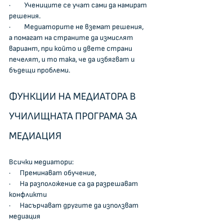
·         Учениците се учат сами да намират 
решения.
·         Медиаторите не вземат решения, 
а помагат на страните да измислят 
вариант, при който и двете страни 
печелят, и то така, че да избягват и 
бъдещи проблеми.
ФУНКЦИИ НА МЕДИАТОРА В 
УЧИЛИЩНАТА ПРОГРАМА ЗА 
МЕДИАЦИЯ
Всички медиатори:
·      Преминават обучение,
·      На разположение са да разрешават 
конфликти
·      Насърчават другите да използват 
медиация