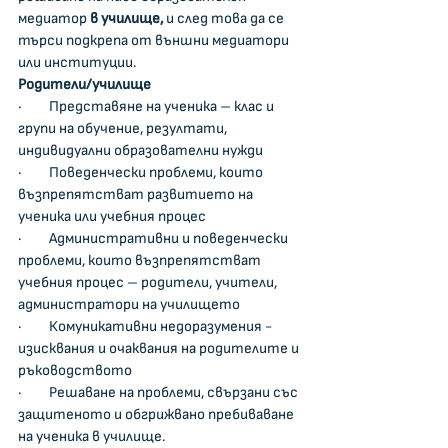
медиатор
 в училище, 
и след това да се 
търси подкрепа от външни медиатори 
или институции.
Родители/училище
·         Представяне на ученика – клас и 
групи на обучение, резултати, 
индивидуални образователни нужди
·         Поведенчески проблеми, които 
възпрепятстват развитието на 
ученика или учебния процес
·         Административни и поведенчески 
проблеми, които възпрепятстват 
учебния процес – родители, учители, 
администратори на училището
·         Комуникативни недоразумения - 
изисквания и очаквания на родителите и 
ръководството
·         Решаване на проблеми, свързани със 
защитеното и обгрижвано пребиваване 
на ученика в училище.