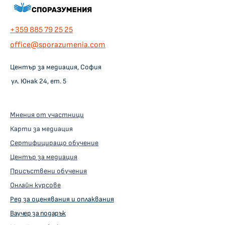
+359 885 79 25 25
оffice@sporazumenia.com
Център за медиация, София
ул. Юнак 24, ет. 5
Мнения от участници
Карти за медиация
Сертифициращо обучение
Център за медиация
Присъствени обучения
Онлайн курсове
Ред за оценявания и оплаквания
Ваучер за подарък