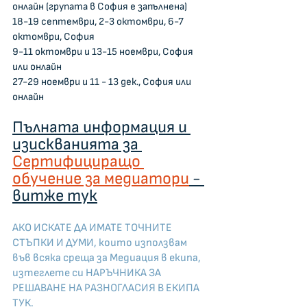
онлайн (групата в София е запълнена)
18-19 септември, 2-3 октомври, 6-7 
октомври, София
9-11 октомври и 13-15 ноември, София 
или онлайн
27-29 ноември и 11 - 13 дек., София или 
oнлайн
Пълната информация и 
изискванията за 
Сертифициращо 
обучение за медиатори
 - 
витже тук
АКО ИСКАТЕ ДА ИМАТЕ ТОЧНИТЕ 
СТЪПКИ И ДУМИ, които използвам 
във всяка среща за Медиация в екипа, 
изтеглете си НАРЪЧНИКА ЗА 
РЕШАВАНЕ НА РАЗНОГЛАСИЯ В ЕКИПА 
ТУК.