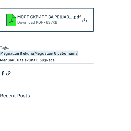
МОЯТ СКРИПТ ЗА РЕШАВАНЕ НА РАЗНОГЛАСИЕ В ЕКИ
.pdf
Download PDF • 637KB
Tags:
Медиация в екипа
Медиация в работата
Медиация за екипа и бизнеса
Recent Posts